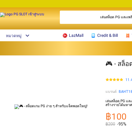
เล่นสล็อต PG และเพล
LazMall
Credit & Bill
หมวดหมู่
🎮 - สล็
11.
แบรนด์
:
BAHT1
เล่นสล็อต PG และ
สร้างรายได้มหาศ
฿100
฿200
-95%