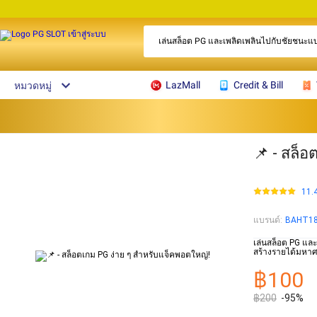
เล่นสล็อต PG และเพลิดเพลินไปกับชัยชนะแบบ
LazMall
Credit & Bill
หมวดหมู่
📌 - สล็
11.
แบรนด์
:
BAHT1
เล่นสล็อต PG และ
สร้างรายได้มหาศ
฿100
฿200
-95%