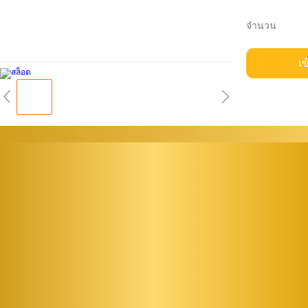
จำนวน
เข