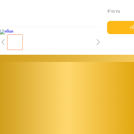
จำนวน
เข