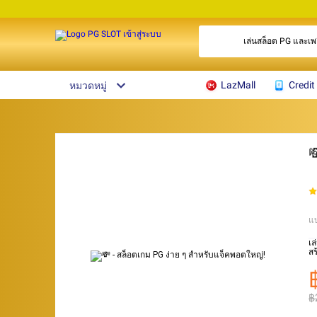
เล่นสล็อต PG และเพลิด
LazMall
Credit 
หมวดหมู่

แ
เล
สร
฿