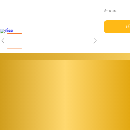
จำนวน
เข