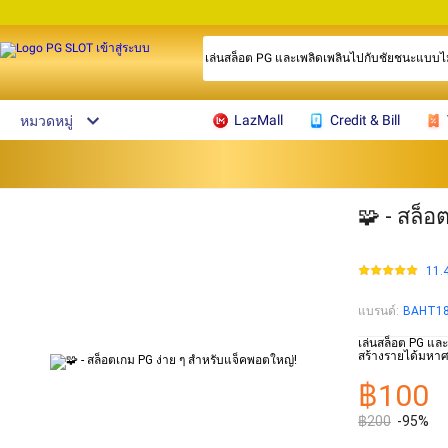
เล่นสล็อต PG และเพลิดเพลินไปกับชัยชนะแบบไม่
LazMall
Credit & Bill
หมวดหมู่
🧩 - สล็
11.
แบรนด์
:
BAHT1
เล่นสล็อต PG และ
สร้างรายได้มหาศ
฿100
฿200
-95%