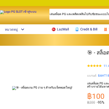
เล่นสล็อต PG และเพลิดเพลินไปกับชัยชนะแบบไม่
LazMall
Credit & Bill
หมวดหมู่
🎯 - สล็
11.
แบรนด์
:
BAHT1
เล่นสล็อต PG และ
สร้างรายได้มหาศ
฿100
฿200
-95%