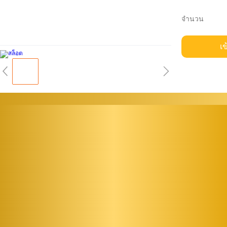
จำนวน
เข