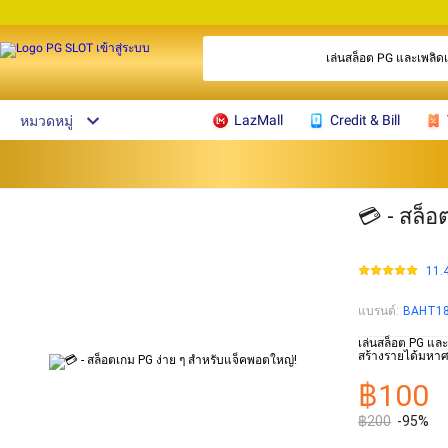
เล่นสล็อต PG และเพลิดเ
LazMall
Credit & Bill
หมวดหมู่
💳 - สล็
11.
แบรนด์
:
BAHT1
เล่นสล็อต PG และ
สร้างรายได้มหาศ
฿100
฿200
-95%