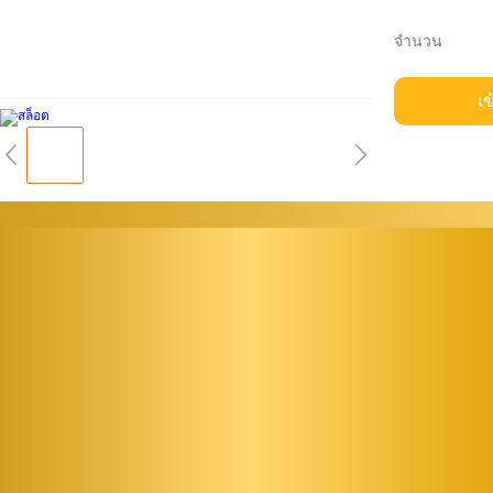
จำนวน
เข