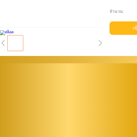
จำนวน
เข