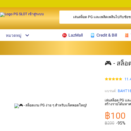
เล่นสล็อต PG และเพลิดเพลินไปกับชัยช
LazMall
Credit & Bill
หมวดหมู่
🎮 - สล็
11.
แบรนด์
:
BAHT1
เล่นสล็อต PG และ
สร้างรายได้มหาศ
฿100
฿200
-95%