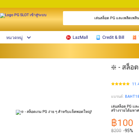
เล่นสล็อต PG และเพลิดเพลิน
LazMall
Credit & Bill
หมวดหมู่
❇️ - สล็
11.
แบรนด์
:
BAHT1
เล่นสล็อต PG และ
สร้างรายได้มหาศ
฿100
฿200
-95%