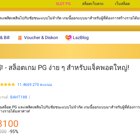
SLOT PG
สล็อตเว็บตรง
เว็บสล็อต
ลิดเพลินไปกับชัยชนะแบบไม่จำกัด เกมนี้ออกแบบมาสำหรับผู้ที่ต้องการสร้างรายได้มหาศ
& Bill
Voucher & Diskon
LazBlog
 - สล็อตเกม PG ง่าย ๆ สำหรับแจ็คพอตใหญ่!
11.4669.270 คะแนน
บรนด์
:
BAHT188
่นสล็อต PG และเพลิดเพลินไปกับชัยชนะแบบไม่จำกัด เกมนี้ออกแบบมาสำหรับผู้ที่ต้องการ
้างรายได้มหาศาล!
฿100
200
-95%