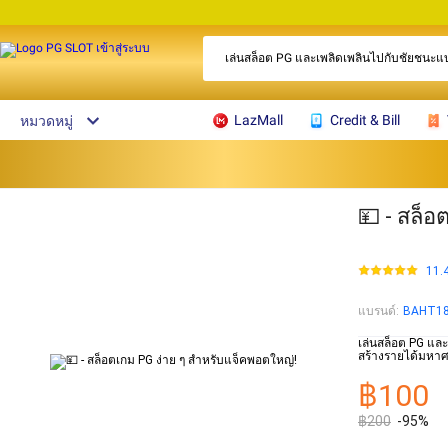
เล่นสล็อต PG และเพลิดเพลินไปกับชัยชนะแบบ
LazMall
Credit & Bill
หมวดหมู่
💴 - สล็
11.
แบรนด์
:
BAHT1
เล่นสล็อต PG และ
สร้างรายได้มหาศ
฿100
฿200
-95%