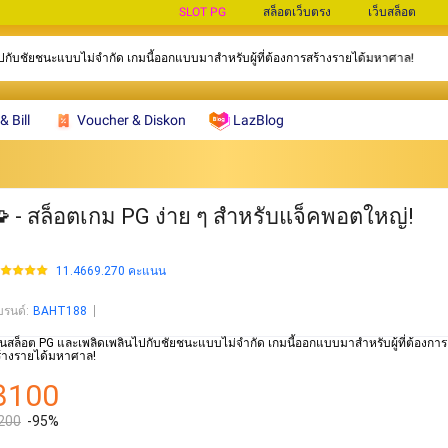
SLOT PG
สล็อตเว็บตรง
เว็บสล็อต
บชัยชนะแบบไม่จำกัด เกมนี้ออกแบบมาสำหรับผู้ที่ต้องการสร้างรายได้มหาศาล!
& Bill
Voucher & Diskon
LazBlog
 - สล็อตเกม PG ง่าย ๆ สำหรับแจ็คพอตใหญ่!
11.4669.270 คะแนน
บรนด์
:
BAHT188
่นสล็อต PG และเพลิดเพลินไปกับชัยชนะแบบไม่จำกัด เกมนี้ออกแบบมาสำหรับผู้ที่ต้องการ
้างรายได้มหาศาล!
฿100
200
-95%