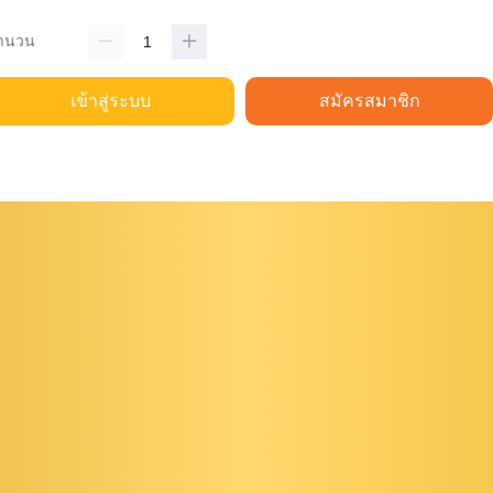
ำนวน
เข้าสู่ระบบ
สมัครสมาชิก