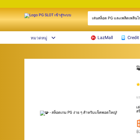
เล่นสล็อต PG และเพลิดเพลินไปกั
LazMall
Credit 
หมวดหมู่

แ
เล
สร
฿