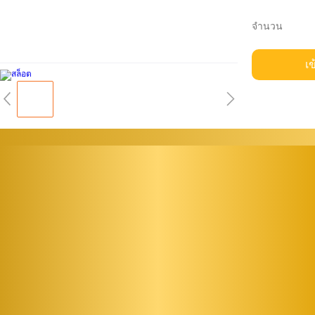
จำนวน
เข