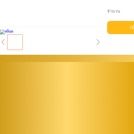
จำนวน
เข