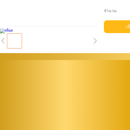
จำนวน
เข