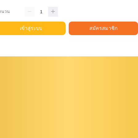
ำนวน
เข้าสู่ระบบ
สมัครสมาชิก