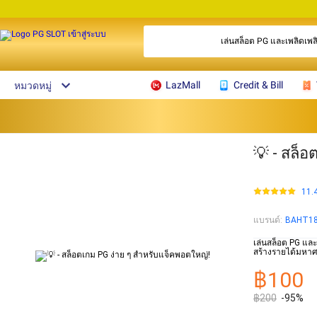
เล่นสล็อต PG และเพลิดเพล
LazMall
Credit & Bill
หมวดหมู่
💡 - สล็
11.
แบรนด์
:
BAHT1
เล่นสล็อต PG และ
สร้างรายได้มหาศ
฿100
฿200
-95%