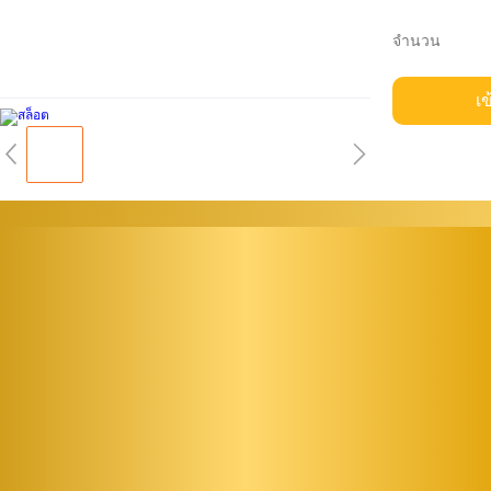
จำนวน
เข