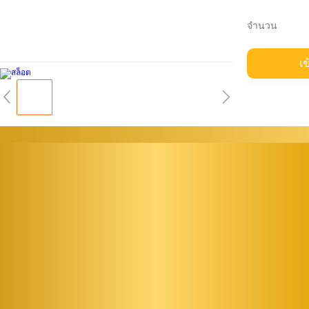
จำนวน
เข