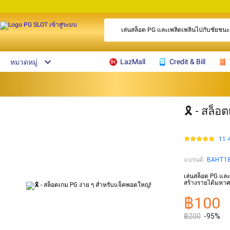
เล่นสล็อต PG และเพลิดเพลินไปกับชัยชนะแ
LazMall
Credit & Bill
หมวดหมู่
🎗️ - สล็
11.
แบรนด์
:
BAHT1
เล่นสล็อต PG และ
สร้างรายได้มหาศ
฿100
฿200
-95%