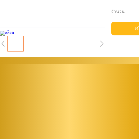
จำนวน
เข