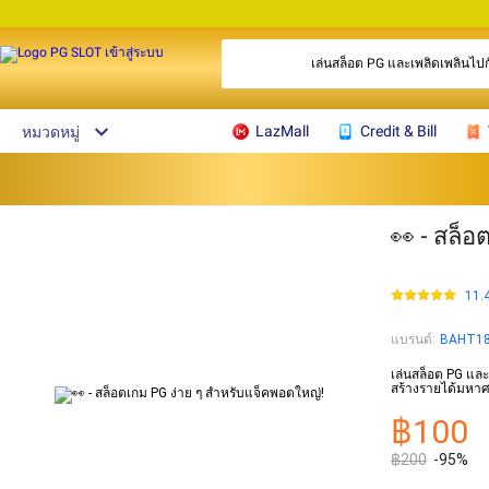
เล่นสล็อต PG และเพลิดเพลินไปก
LazMall
Credit & Bill
หมวดหมู่
👀 - สล็
11.
แบรนด์
:
BAHT1
เล่นสล็อต PG และ
สร้างรายได้มหาศ
฿100
฿200
-95%