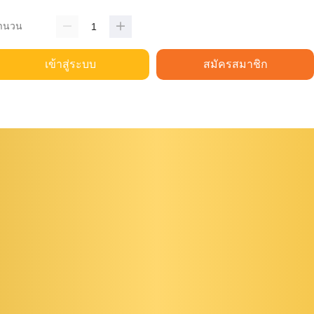
ำนวน
เข้าสู่ระบบ
สมัครสมาชิก