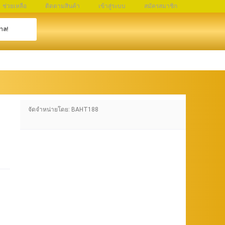
ช่วยเหลือ
ติดตามสินค้า
เข้าสู่ระบบ
สมัครสมาชิก
จัดจำหน่ายโดย: BAHT188