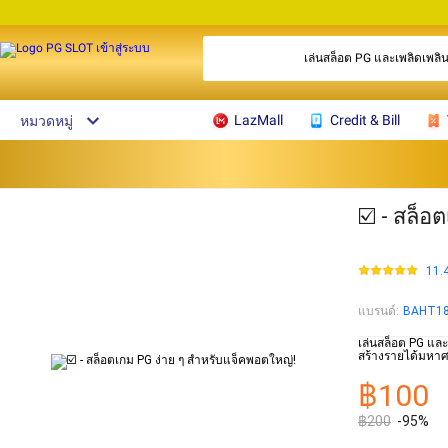
เล่นสล็อต PG และเพลิดเพลิน
LazMall
Credit & Bill
หมวดหมู่
☑️ - สล็
11.
แบรนด์
:
BAHT1
เล่นสล็อต PG และ
สร้างรายได้มหาศ
฿100
฿200
-95%