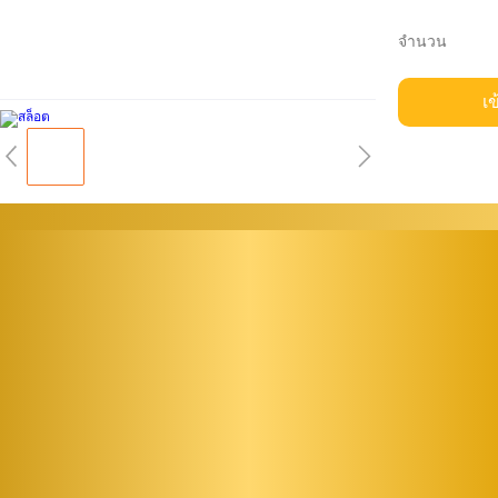
จำนวน
เข