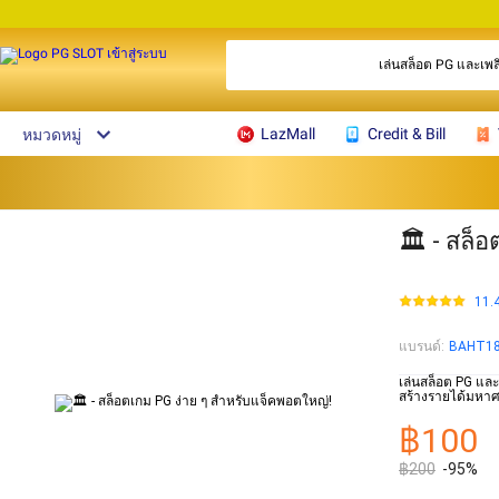
เล่นสล็อต PG และเพล
LazMall
Credit & Bill
หมวดหมู่
🏛️ - สล็
11.
แบรนด์
:
BAHT1
เล่นสล็อต PG และ
สร้างรายได้มหาศ
฿100
฿200
-95%