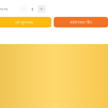
ำนวน
เข้าสู่ระบบ
สมัครสมาชิก