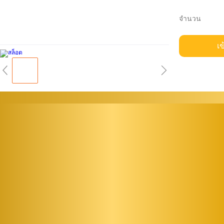
จำนวน
เข