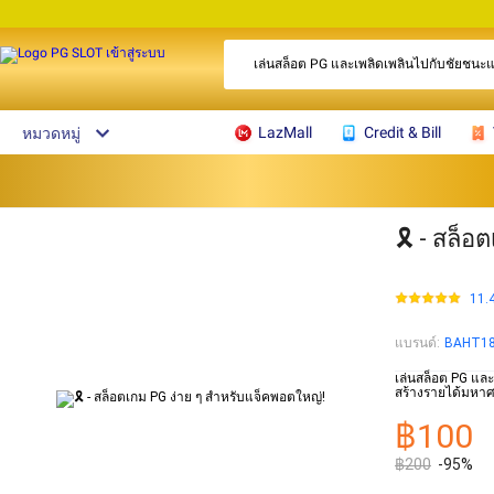
เล่นสล็อต PG และเพลิดเพลินไปกับชัยชนะแบ
LazMall
Credit & Bill
หมวดหมู่
🎗️ - สล็
11.
แบรนด์
:
BAHT1
เล่นสล็อต PG และ
สร้างรายได้มหาศ
฿100
฿200
-95%