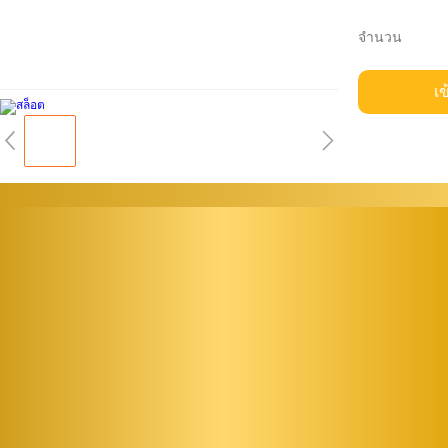
จำนวน
เข