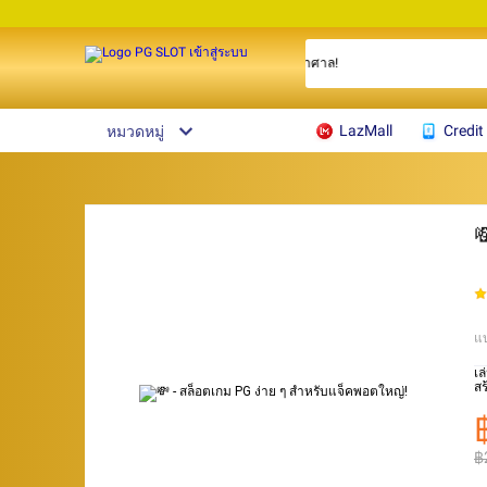
ด เกมนี้ออกแบบมาสำหรับผู้ที่ต้องการสร้างรายได้มหาศาล!
LazMall
Credit 
หมวดหมู่

แ
เล
สร
฿