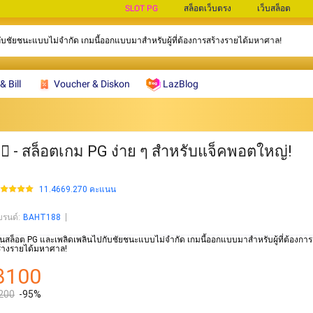
SLOT PG
สล็อตเว็บตรง
เว็บสล็อต
ัยชนะแบบไม่จำกัด เกมนี้ออกแบบมาสำหรับผู้ที่ต้องการสร้างรายได้มหาศาล!
& Bill
Voucher & Diskon
LazBlog
️‍🔥 - สล็อตเกม PG ง่าย ๆ สำหรับแจ็คพอตใหญ่!
11.4669.270 คะแนน
บรนด์
:
BAHT188
่นสล็อต PG และเพลิดเพลินไปกับชัยชนะแบบไม่จำกัด เกมนี้ออกแบบมาสำหรับผู้ที่ต้องการ
้างรายได้มหาศาล!
฿100
200
-95%