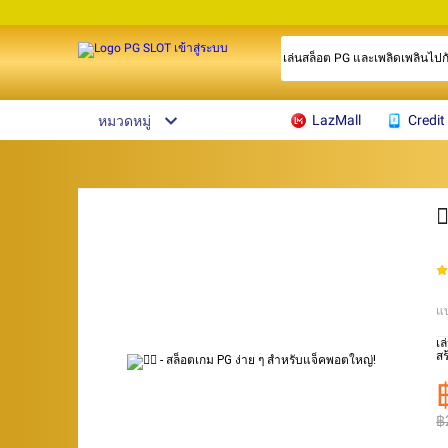
เล่นสล็อต PG และเพลิดเพลินไปกับช
LazMall
Credit 
หมวดหมู่
❤
แ
เล
สร
฿