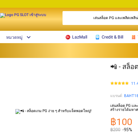
เล่นสล็อต PG และเพลิดเพลิน
LazMall
Credit & Bill
หมวดหมู่
📲 - สล็
11.
แบรนด์
:
BAHT1
เล่นสล็อต PG และ
สร้างรายได้มหาศ
฿100
฿200
-95%