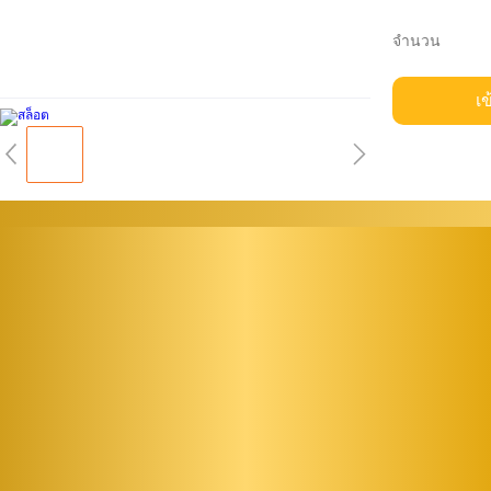
จำนวน
เข