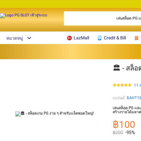
เล่นสล็อต PG แ
LazMall
Credit & Bill
หมวดหมู่
🏛️ - สล็
11.
แบรนด์
:
BAHT1
เล่นสล็อต PG และ
สร้างรายได้มหาศ
฿100
฿200
-95%