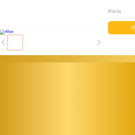
จำนวน
เข