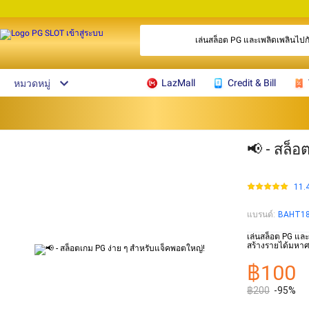
เล่นสล็อต PG และเพลิดเพลินไปก
LazMall
Credit & Bill
หมวดหมู่
📢 - สล็
11.
แบรนด์
:
BAHT1
เล่นสล็อต PG และ
สร้างรายได้มหาศ
฿100
฿200
-95%