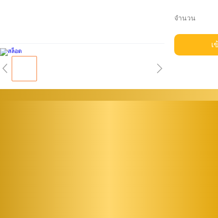
จำนวน
เข