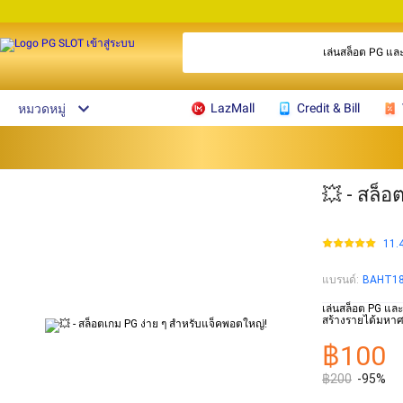
เล่นสล็อต PG และ
LazMall
Credit & Bill
หมวดหมู่
💥 - สล็
11.
แบรนด์
:
BAHT1
เล่นสล็อต PG และ
สร้างรายได้มหาศ
฿100
฿200
-95%