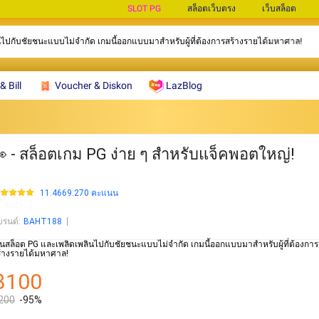
SLOT PG
สล็อตเว็บตรง
เว็บสล็อต
กับชัยชนะแบบไม่จำกัด เกมนี้ออกแบบมาสำหรับผู้ที่ต้องการสร้างรายได้มหาศาล!
& Bill
Voucher & Diskon
LazBlog
 - สล็อตเกม PG ง่าย ๆ สำหรับแจ็คพอตใหญ่!
11.4669.270 คะแนน
บรนด์
:
BAHT188
่นสล็อต PG และเพลิดเพลินไปกับชัยชนะแบบไม่จำกัด เกมนี้ออกแบบมาสำหรับผู้ที่ต้องการ
้างรายได้มหาศาล!
฿100
200
-95%