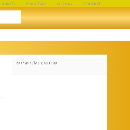
ช่วยเหลือ
ติดตามสินค้า
เข้าสู่ระบบ
สมัครสมาชิก
จัดจำหน่ายโดย: BAHT188