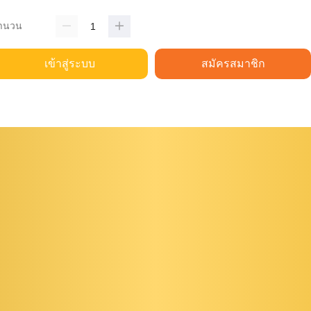
ำนวน
เข้าสู่ระบบ
สมัครสมาชิก