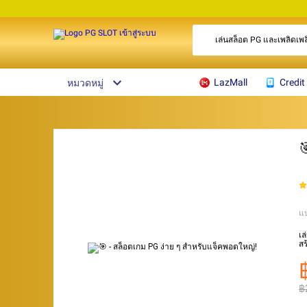
เล่นสล็อต PG และเพลิดเพลินไ
LazMall
Credit 
หมวดหมู่

แ
เล
สร
฿