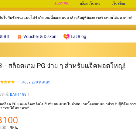
SLOT PG
สล็อตเว็บตรง
เว็บสล็อต
ปกับชัยชนะแบบไม่จำกัด เกมนี้ออกแบบมาสำหรับผู้ที่ต้องการสร้างรายได้มหาศาล!
& Bill
Voucher & Diskon
LazBlog
 - สล็อตเกม PG ง่าย ๆ สำหรับแจ็คพอตใหญ่!
11.4669.270 คะแนน
บรนด์
:
BAHT188
่นสล็อต PG และเพลิดเพลินไปกับชัยชนะแบบไม่จำกัด เกมนี้ออกแบบมาสำหรับผู้ที่ต้องการ
้างรายได้มหาศาล!
฿100
200
-95%