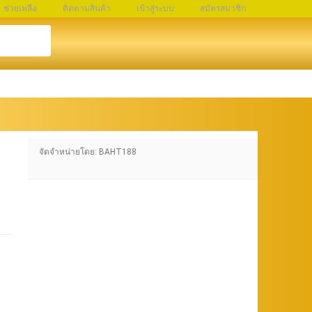
ช่วยเหลือ
ติดตามสินค้า
เข้าสู่ระบบ
สมัครสมาชิก
จัดจำหน่ายโดย: BAHT188